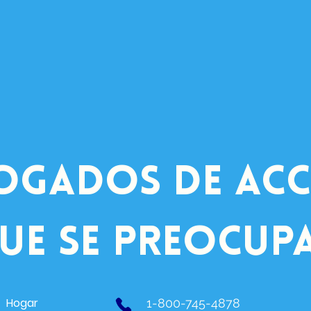
ogados de acc
ue se preocup
Hogar
1-800-745-4878