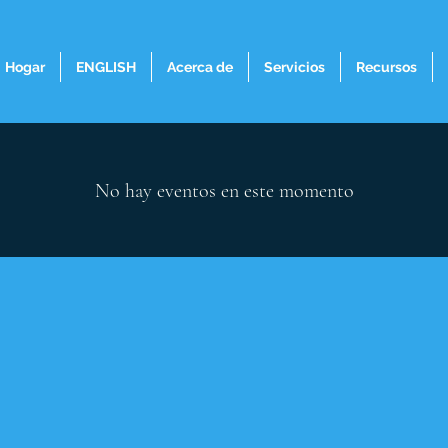
Hogar
ENGLISH
Acerca de
Servicios
Recursos
No hay eventos en este momento