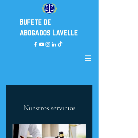
Bufete de
abogados Lavelle
Nuestros servicios